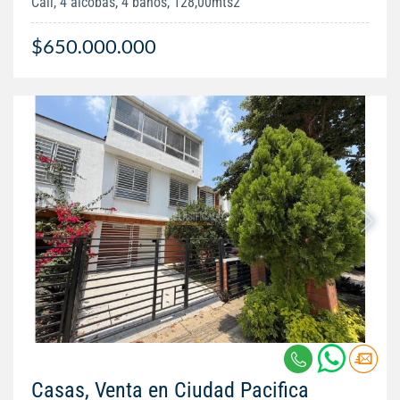
Cali, 4 alcobas, 4 baños, 128,00mts2
$650.000.000
Casas, Venta en Ciudad Pacifica