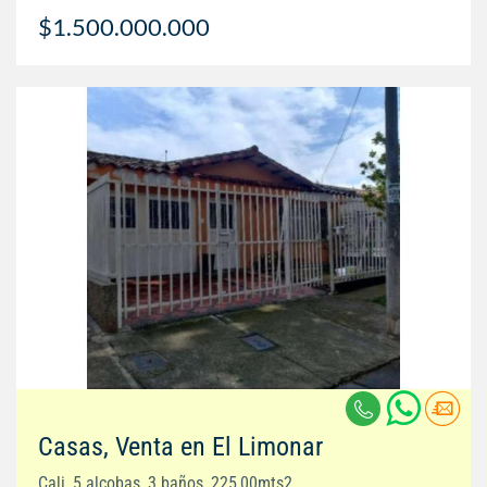
$1.500.000.000
Casas, Venta en El Limonar
Cali, 5 alcobas, 3 baños, 225,00mts2