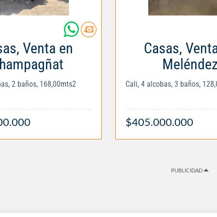
as, Venta en
Casas, Vent
hampagñat
Melénde
obas, 2 baños, 168,00mts2
Cali, 4 alcobas, 3 baños, 128
00.000
$405.000.000
PUBLICIDAD