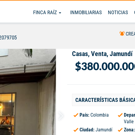
FINCA RAÍZ
INMOBILIARIAS
NOTICIAS
CRE
#2079705
Casas, Venta, Jamundí
$380.000.00
CARACTERÍSTICAS BÁSIC
País:
Colombia
Depar
Valle
Ciudad:
Jamundí
Zona