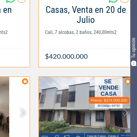
a en
Casas, Venta en 20 de
Julio
mts2
Cali, 7 alcobas, 2 baños, 240,00mts2
Tu opinión
$420.000.000