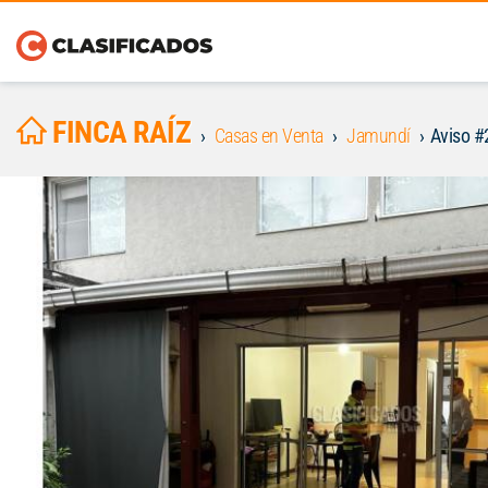
FINCA RAÍZ
Casas en Venta
Jamundí
Aviso 