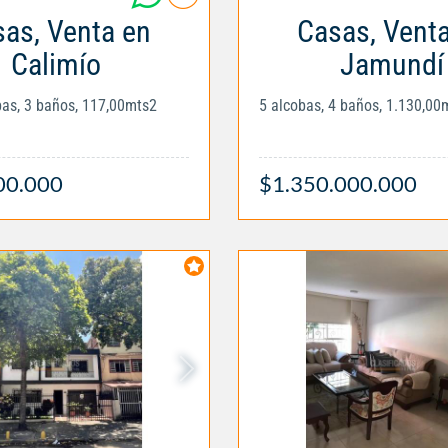
as, Venta en
Casas, Vent
Calimío
Jamundí
obas, 3 baños, 117,00mts2
5 alcobas, 4 baños, 1.130,00
00.000
$1.350.000.000