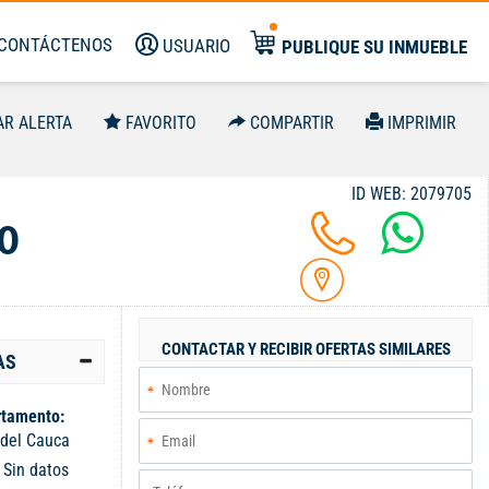
CONTÁCTENOS
USUARIO
PUBLIQUE SU INMUEBLE
AR ALERTA
FAVORITO
COMPARTIR
IMPRIMIR
ID WEB: 2079705
0
CONTACTAR Y RECIBIR OFERTAS SIMILARES
AS
tamento:
 del Cauca
:
Sin datos