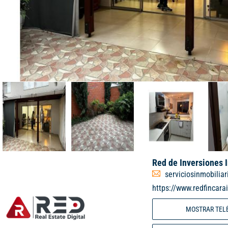
Red de Inversiones 
serviciosinmobilia
https://www.redfincara
MOSTRAR TEL