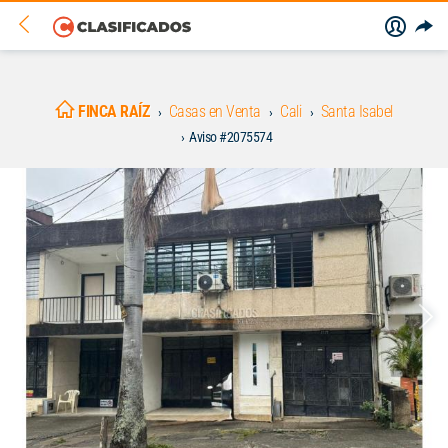
FINCA RAÍZ
Casas en Venta
Cali
Santa Isabel
Aviso #2075574