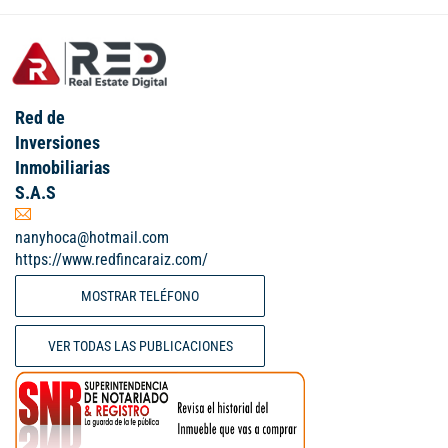
Red de
Inversiones
Inmobiliarias
S.A.S
nanyhoca@hotmail.com
https://www.redfincaraiz.com/
MOSTRAR TELÉFONO
VER TODAS LAS PUBLICACIONES