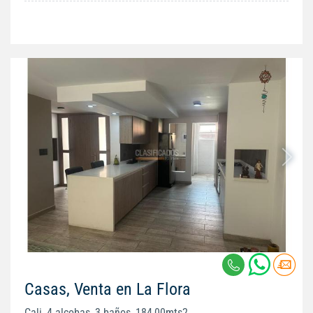
Casas, Venta en La Flora
Cali, 4 alcobas, 3 baños, 184,00mts2