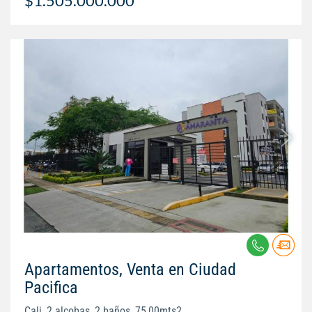
$1.505.000.000
Apartamentos, Venta en Ciudad
Pacifica
Cali, 2 alcobas, 2 baños, 75,00mts2