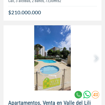
Cali, 3 alcobas, 2 baños, 73,00mts2
$210.000.000
Apartamentos, Venta en Valle del Lili