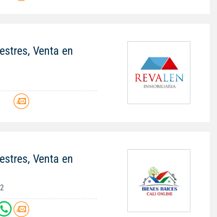
stres, Venta en
stres, Venta en
s2