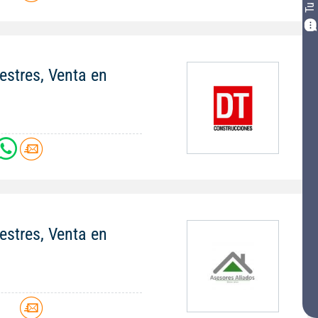
stres, Venta en
stres, Venta en