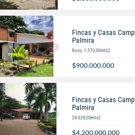
Fincas y Casas Campe
Palmira
Rozo, 1.370,00mts2
$900.000.000
Fincas y Casas Campe
Palmira
24.028,00mts2
$4.200.000.000