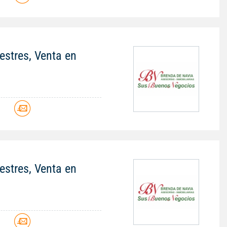
stres, Venta en
stres, Venta en