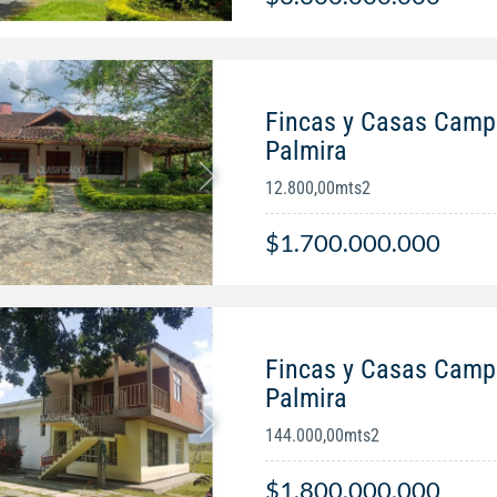
Fincas y Casas Campe
Palmira
12.800,00mts2
$1.700.000.000
Fincas y Casas Campe
Palmira
144.000,00mts2
$1.800.000.000