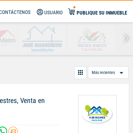
CONTÁCTENOS
USUARIO
PUBLIQUE SU INMUEBLE
Or
Po
stres, Venta en