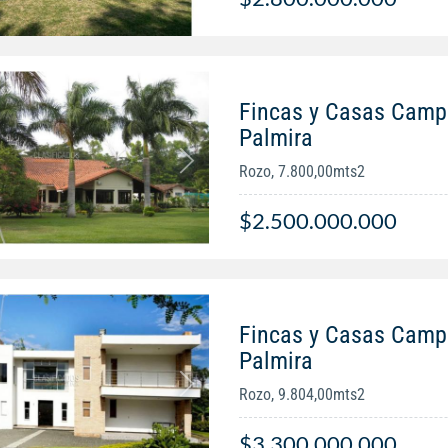
Fincas y Casas Campe
Palmira
Rozo, 7.800,00mts2
$2.500.000.000
Fincas y Casas Campe
Palmira
Rozo, 9.804,00mts2
$3.300.000.000