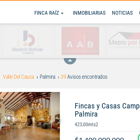
FINCA RAÍZ
INMOBILIARIAS
NOTICIAS
Valle Del Cauca
Palmira
39
Avisos encontrados
Fincas y Casas Campe
Palmira
423,00mts2
$1.400.000.000