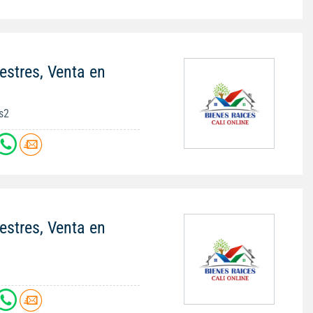
stres, Venta en
s2
stres, Venta en