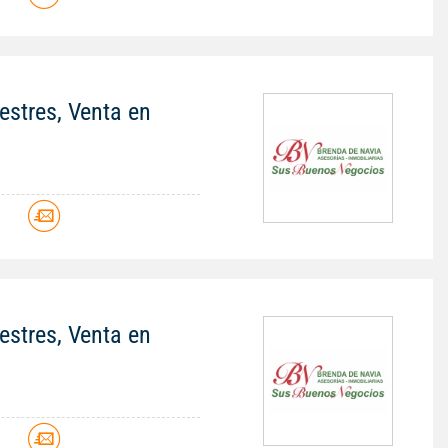
stres, Venta en
stres, Venta en