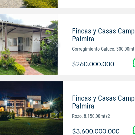
Fincas y Casas Campe
Palmira
Corregimiento Caluce, 300,00mt
$260.000.000
Fincas y Casas Campe
Palmira
Rozo, 8.150,00mts2
$3.600.000.000