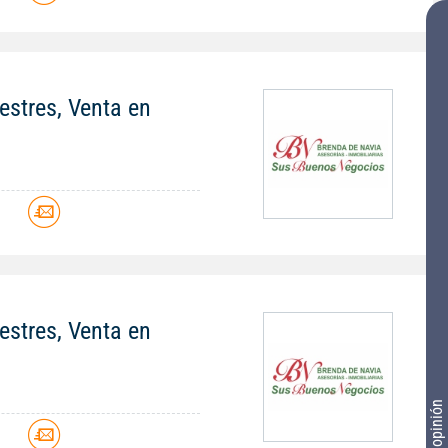
stres, Venta en
stres, Venta en
Tu opinión