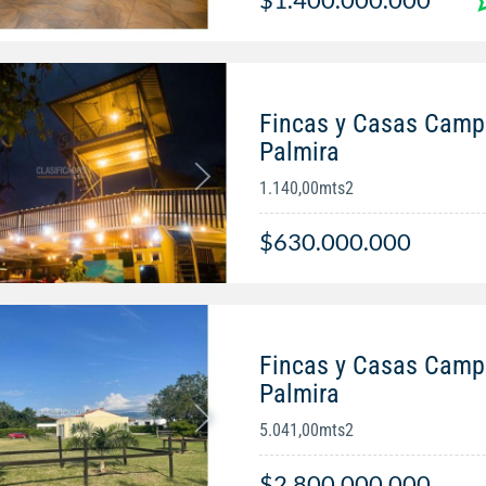
Fincas y Casas Campe
Palmira
1.140,00mts2
$630.000.000
Fincas y Casas Campe
Palmira
5.041,00mts2
$2.800.000.000