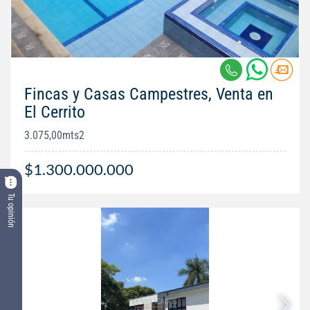
Fincas y Casas Campestres, Venta en
El Cerrito
3.075,00mts2
$1.300.000.000
Tu opinión