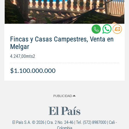
Fincas y Casas Campestres, Venta en
Melgar
4.247,00mts2
$1.100.000.000
PUBLICIDAD
El País S.A. © 2026 | Cra. 2 No. 24-46 | Tel. (572) 8987000 | Cali -
Colombia