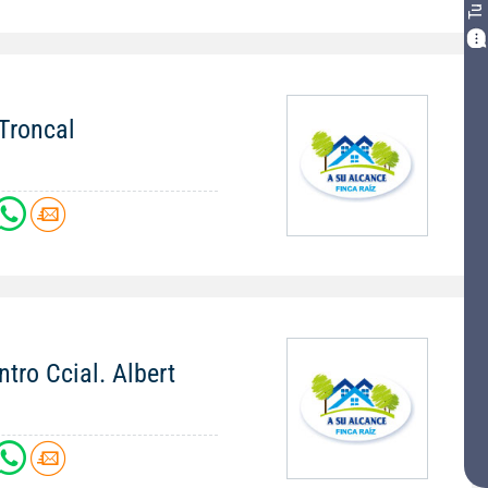
 Troncal
ntro Ccial. Albert