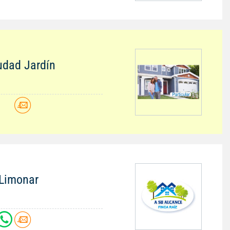
iudad Jardín
 Limonar