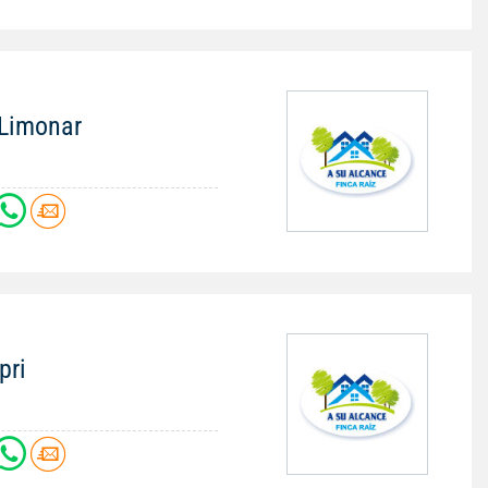
 Limonar
pri