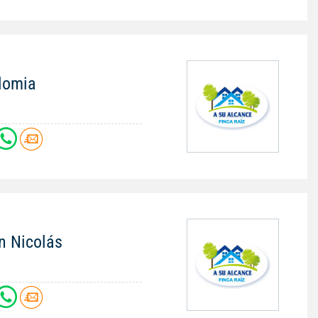
alomia
an Nicolás