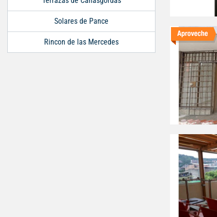
Terrazas de Cañasgordas
Solares de Pance
Rincon de las Mercedes