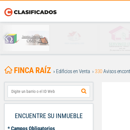
FINCA RAÍZ
Edificios en Venta
330
Avisos encon
ENCUENTRE SU INMUEBLE
* Campos Obligatorios