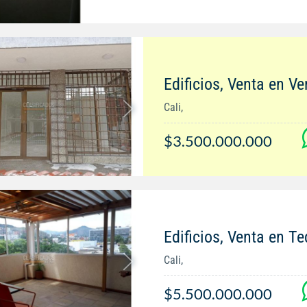
Edificios, Venta en Ve
Cali,
$3.500.000.000
Edificios, Venta en 
Cali,
$5.500.000.000