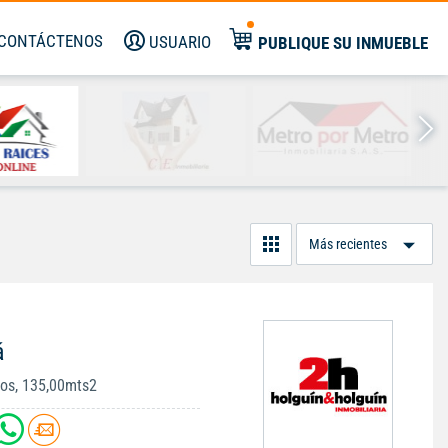
CONTÁCTENOS
USUARIO
PUBLIQUE SU INMUEBLE
Or
Po
á
ños, 135,00mts2