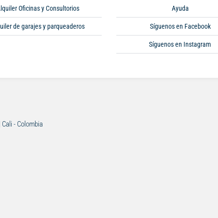
lquiler Oficinas y Consultorios
Ayuda
uiler de garajes y parqueaderos
Síguenos en Facebook
Síguenos en Instagram
| Cali - Colombia