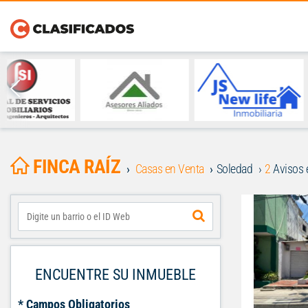
FINCA RAÍZ
Casas en Venta
Soledad
2
Avisos 
ENCUENTRE SU INMUEBLE
* Campos Obligatorios