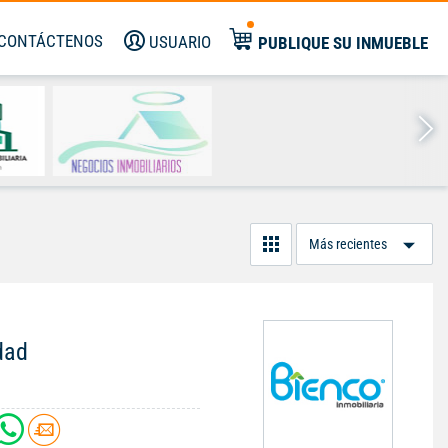
CONTÁCTENOS
USUARIO
PUBLIQUE SU INMUEBLE
Or
Po
dad