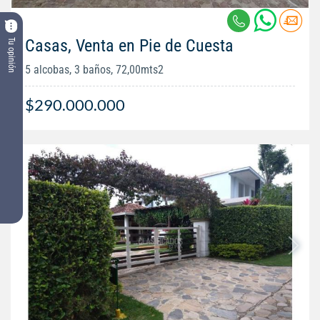
Casas, Venta en Pie de Cuesta
Tu opinión
5 alcobas, 3 baños, 72,00mts2
$290.000.000