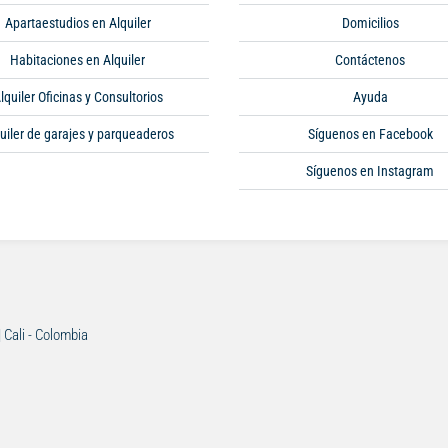
Apartaestudios en Alquiler
Domicilios
Habitaciones en Alquiler
Contáctenos
lquiler Oficinas y Consultorios
Ayuda
uiler de garajes y parqueaderos
Síguenos en Facebook
Síguenos en Instagram
| Cali - Colombia