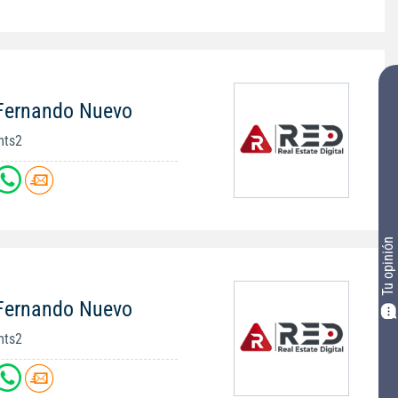
 Fernando Nuevo
mts2
Tu opinión
 Fernando Nuevo
mts2