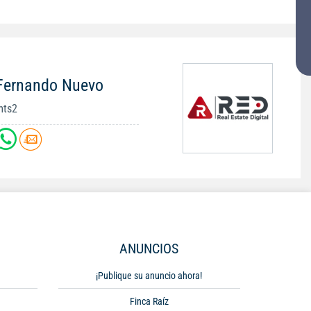
 Fernando Nuevo
mts2
ANUNCIOS
¡Publique su anuncio ahora!
Finca Raíz