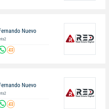
 Fernando Nuevo
mts2
 Fernando Nuevo
mts2