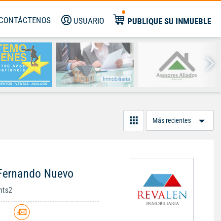
CONTÁCTENOS
USUARIO
PUBLIQUE SU INMUEBLE
Or
Po
 Fernando Nuevo
mts2