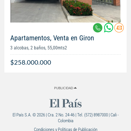
Apartamentos, Venta en Giron
3 alcobas, 2 baños, 55,00mts2
$258.000.000
PUBLICIDAD
El País S.A. © 2026 | Cra. 2 No. 24-46 | Tel. (572) 8987000 | Cali -
Colombia
Condiciones y Políticas de Publicación