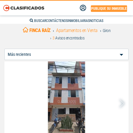
PUBLIQUE SU INMUEBLE
BUSCAR
CONTÁCTENOS
INMOBILIARIAS
NOTICIAS
FINCA RAÍZ
Apartamentos en Venta
Giron
3
Avisos encontrados
Ordenar
Por: