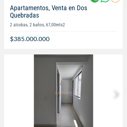
Apartamentos, Venta en Dos
Quebradas
2 alcobas, 2 baños, 67,00mts2
$385.000.000