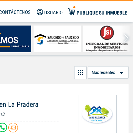
CONTÁCTENOS
USUARIO
PUBLIQUE SU INMUEBLE
Or
Po
en La Pradera
ts2