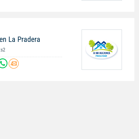
en La Pradera
ts2