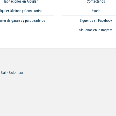
Habitaciones en Alquiler
Contáctenos
lquiler Oficinas y Consultorios
Ayuda
uiler de garajes y parqueaderos
Síguenos en Facebook
Síguenos en Instagram
| Cali - Colombia