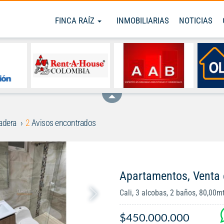
FINCA RAÍZ
INMOBILIARIAS
NOTICIAS
adera
2
Avisos encontrados
Apartamentos, Venta 
Cali, 3 alcobas, 2 baños, 80,00m
$450.000.000