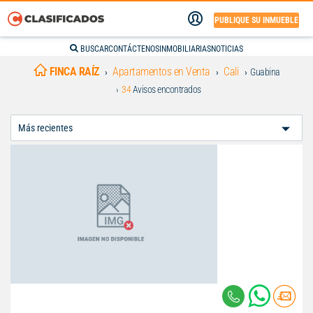
PUBLIQUE SU INMUEBLE
BUSCAR
CONTÁCTENOS
INMOBILIARIAS
NOTICIAS
FINCA RAÍZ
Apartamentos en Venta
Cali
Guabina
34
Avisos encontrados
Ordenar
Por: