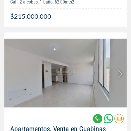
Cali, 2 alcobas, 1 baño, 62,00mts2
$215.000.000
Apartamentos, Venta en Guabinas