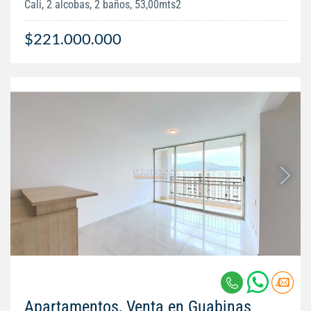
Cali, 2 alcobas, 2 baños, 53,00mts2
$221.000.000
Apartamentos, Venta en Guabinas