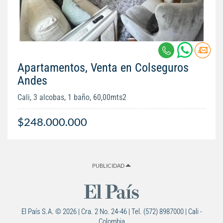
Apartamentos, Venta en Colseguros
Andes
Cali, 3 alcobas, 1 baño, 60,00mts2
$248.000.000
PUBLICIDAD
El País S.A. © 2026 | Cra. 2 No. 24-46 | Tel. (572) 8987000 | Cali -
Colombia