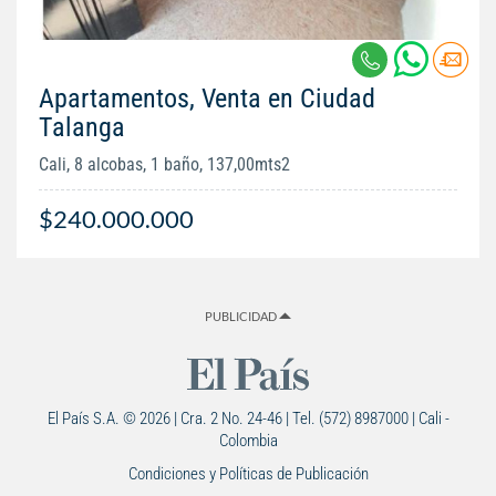
Apartamentos, Venta en Ciudad
Talanga
Cali, 8 alcobas, 1 baño, 137,00mts2
$240.000.000
PUBLICIDAD
El País S.A. © 2026 | Cra. 2 No. 24-46 | Tel. (572) 8987000 | Cali -
Colombia
Condiciones y Políticas de Publicación