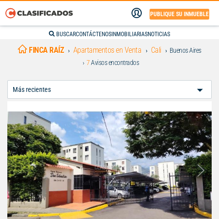
PUBLIQUE SU INMUEBLE
BUSCAR
CONTÁCTENOS
INMOBILIARIAS
NOTICIAS
FINCA RAÍZ
Apartamentos en Venta
Cali
Buenos Aires
7
Avisos encontrados
Ordenar
Por: