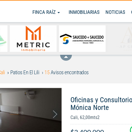
FINCA RAÍZ
INMOBILIARIAS
NOTICIAS
ali
Patios En El Lili
15
Avisos encontrados
Oficinas y Consultorio
Mónica Norte
Cali, 62,00mts2
$2.400.000