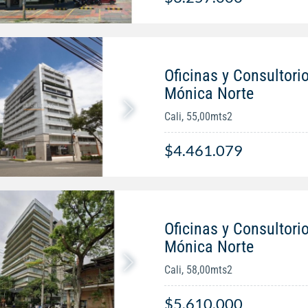
Oficinas y Consultorio
Mónica Norte
Cali, 55,00mts2
$4.461.079
Oficinas y Consultorio
Mónica Norte
Cali, 58,00mts2
$5.610.000