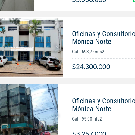
Oficinas y Consultorio
Mónica Norte
Cali, 693,76mts2
$24.300.000
Oficinas y Consultorio
Mónica Norte
Cali, 95,00mts2
$3.257.000