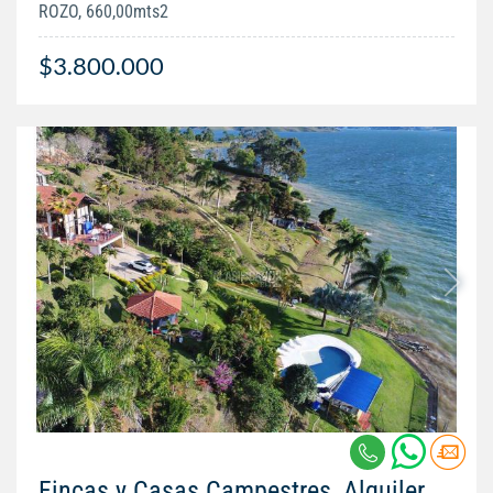
ROZO, 660,00mts2
$3.800.000
Fincas y Casas Campestres, Alquiler