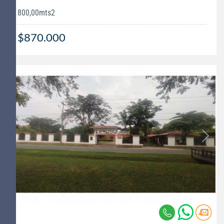
800,00mts2
$870.000