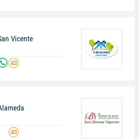
 San Vicente
n Alameda