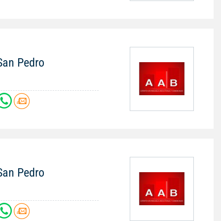
 San Pedro
 San Pedro