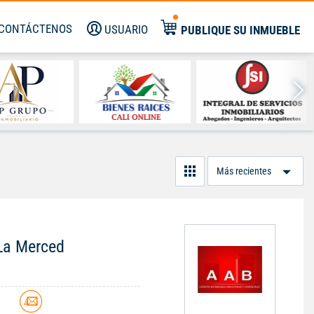
CONTÁCTENOS
USUARIO
PUBLIQUE SU INMUEBLE
Or
Po
 La Merced