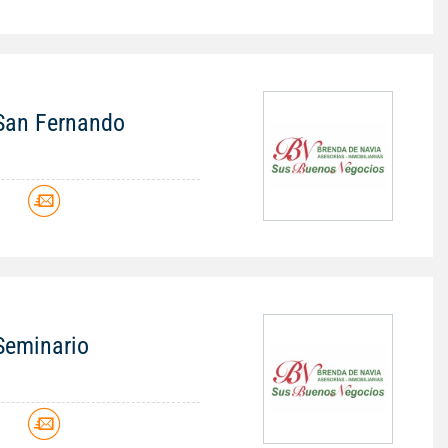
n San Fernando
 Seminario