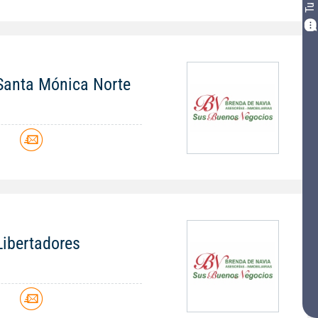
n Santa Mónica Norte
 Libertadores