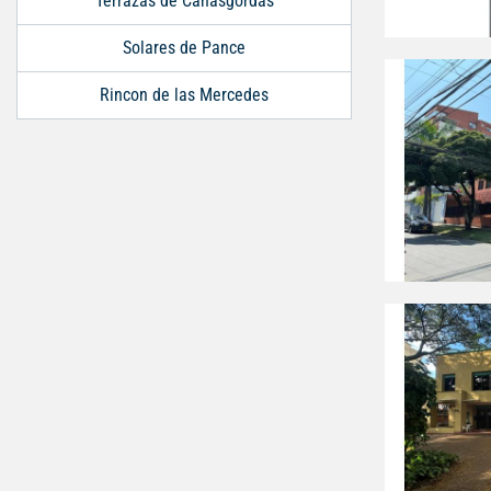
Terrazas de Cañasgordas
Solares de Pance
Rincon de las Mercedes