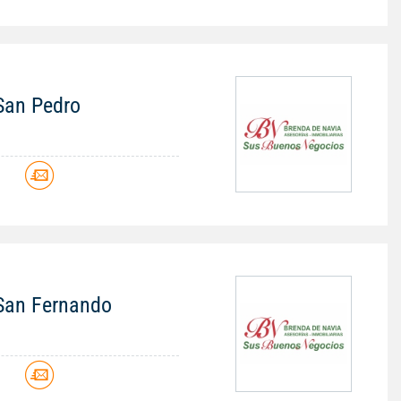
 San Pedro
n San Fernando