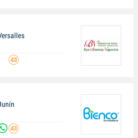
Versalles
 Junín