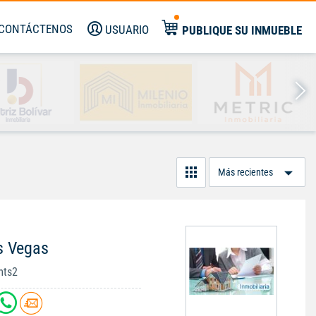
CONTÁCTENOS
USUARIO
PUBLIQUE SU INMUEBLE
Or
Po
s Vegas
mts2