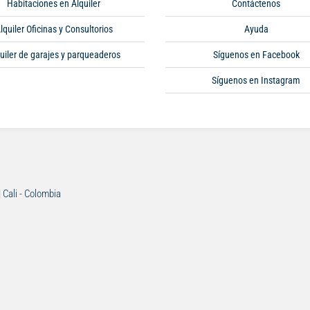
Habitaciones en Alquiler
Contáctenos
lquiler Oficinas y Consultorios
Ayuda
uiler de garajes y parqueaderos
Síguenos en Facebook
Síguenos en Instagram
| Cali - Colombia