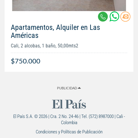
Apartamentos, Alquiler en Las
Américas
Cali, 2 alcobas, 1 baño, 50,00mts2
$750.000
PUBLICIDAD
El País S.A. © 2026 | Cra. 2 No. 24-46 | Tel. (572) 8987000 | Cali -
Colombia
Condiciones y Políticas de Publicación