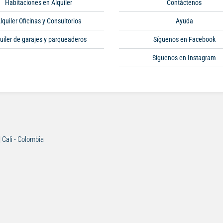
Habitaciones en Alquiler
Contáctenos
lquiler Oficinas y Consultorios
Ayuda
uiler de garajes y parqueaderos
Síguenos en Facebook
Síguenos en Instagram
| Cali - Colombia