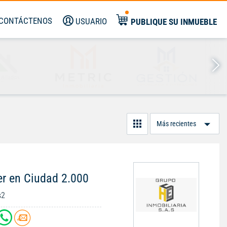
CONTÁCTENOS
USUARIO
PUBLIQUE SU INMUEBLE
Or
Po
er en Ciudad 2.000
s2