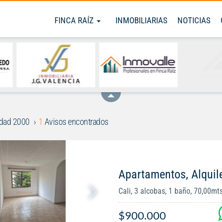
FINCA RAÍZ
INMOBILIARIAS
NOTICIAS
dad 2000
1
Avisos encontrados
Apartamentos, Alquil
Cali, 3 alcobas, 1 baño, 70,00mt
$900.000