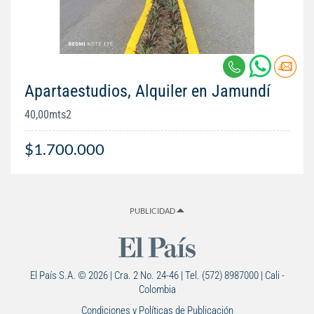
Apartaestudios, Alquiler en Jamundí
40,00mts2
$1.700.000
PUBLICIDAD
El País S.A. © 2026 | Cra. 2 No. 24-46 | Tel. (572) 8987000 | Cali -
Colombia
Condiciones y Políticas de Publicación