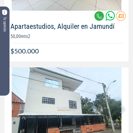
Tu opinión
Apartaestudios, Alquiler en Jamundí
50,00mts2
$500.000