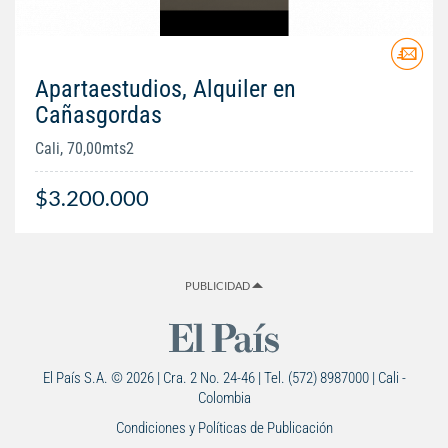
Apartaestudios, Alquiler en
Cañasgordas
Cali, 70,00mts2
$3.200.000
PUBLICIDAD
El País S.A. © 2026 | Cra. 2 No. 24-46 | Tel. (572) 8987000 | Cali -
Colombia
Condiciones y Políticas de Publicación