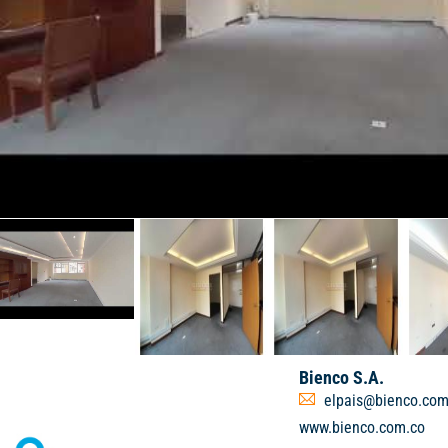
Bienco S.A.
elpais@bienco.com
www.bienco.com.co