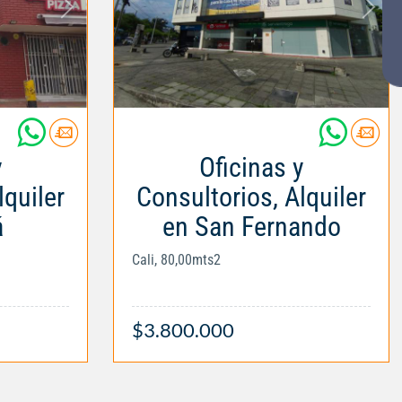
y
Oficinas y
lquiler
Consultorios, Alquiler
á
en San Fernando
Cali, 80,00mts2
$3.800.000