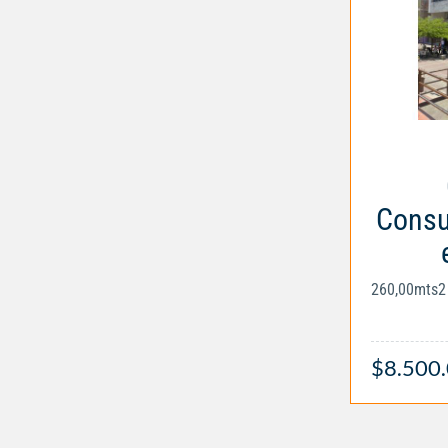
Consul
260,00mts2
$8.500