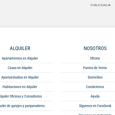
PUBLICIDAD
ALQUILER
NOSOTROS
Apartamentos en Alquiler
Oficina
Casas en Alquiler
Puntos de Venta
Apartaestudios en Alquiler
Domicilios
Habitaciones en Alquiler
Contáctenos
lquiler Oficinas y Consultorios
Ayuda
uiler de garajes y parqueaderos
Síguenos en Facebook