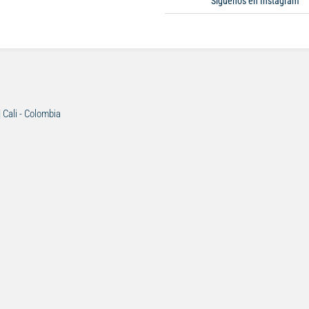
Síguenos en Instagram
| Cali - Colombia