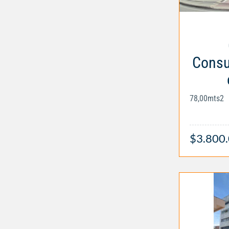
Consul
78,00mts2
$3.800