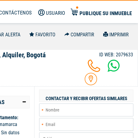
CONTÁCTENOS
USUARIO
PUBLIQUE SU INMUEBLE
AR ALERTA
FAVORITO
COMPARTIR
IMPRIMIR
 Alquiler, Bogotá
ID WEB: 2079633
CONTACTAR Y RECIBIR OFERTAS SIMILARES
AS
tamento:
inamarca
:
Sin datos