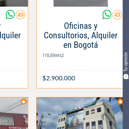
y
Oficinas y
lquiler
Consultorios, Alquiler
en Bogotá
Tu opinión
110,00mts2
$2.900.000