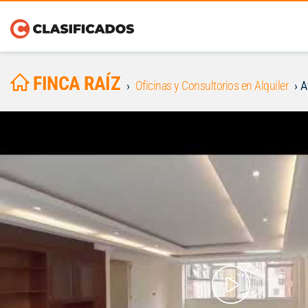
FINCA RAÍZ
Oficinas y Consultorios en Alquiler
A