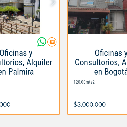
Oficinas y
Oficinas 
torios, Alquiler
Consultorios, A
en Palmira
en Bogot
120,00mts2
.000
$3.000.000