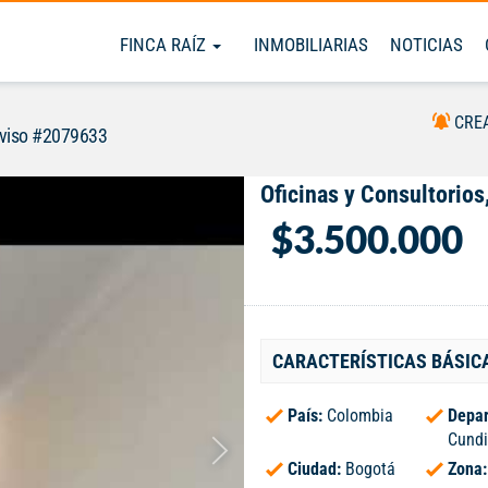
FINCA RAÍZ
INMOBILIARIAS
NOTICIAS
CRE
viso #2079633
Oficinas y Consultorios,
$3.500.000
CARACTERÍSTICAS BÁSIC
País:
Colombia
Depar
Cund
Ciudad:
Bogotá
Zona