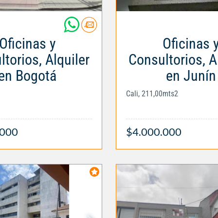
Oficinas y
Oficinas 
torios, Alquiler
Consultorios, A
en Bogotá
en Junín
Cali, 211,00mts2
.000
$4.000.000