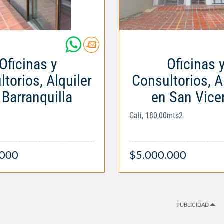
Oficinas y
Oficinas 
torios, Alquiler
Consultorios, A
 Barranquilla
en San Vice
Cali, 180,00mts2
.000
$5.000.000
PUBLICIDAD