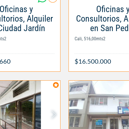
Oficinas y
Oficinas 
torios, Alquiler
Consultorios, A
Ciudad Jardín
en San Ped
mts2
Cali, 516,00mts2
.660
$16.500.000