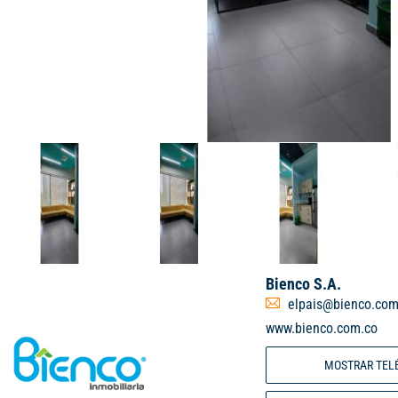
Bienco S.A.
elpais@bienco.com
www.bienco.com.co
MOSTRAR TEL