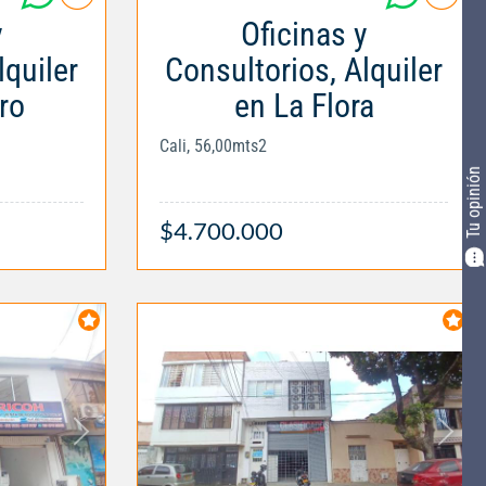
y
Oficinas y
lquiler
Consultorios, Alquiler
ro
en La Flora
Cali, 56,00mts2
Tu opinión
$4.700.000