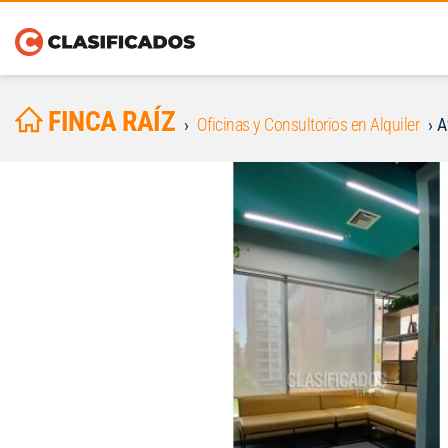
FINCA RAÍZ
Oficinas y Consultorios en Alquiler
A