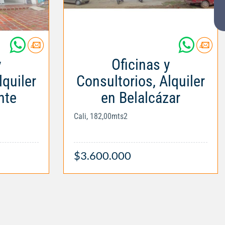
y
Oficinas y
lquiler
Consultorios, Alquiler
nte
en Belalcázar
Cali, 182,00mts2
$3.600.000