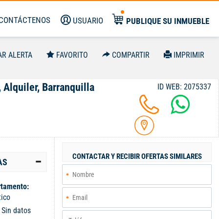
CONTÁCTENOS
USUARIO
PUBLIQUE SU INMUEBLE
AR ALERTA
FAVORITO
COMPARTIR
IMPRIMIR
 Alquiler, Barranquilla
ID WEB: 2075337
CONTACTAR Y RECIBIR OFERTAS SIMILARES
AS
tamento:
tico
:
Sin datos