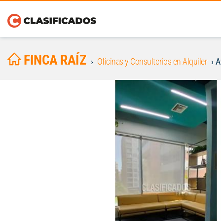
FINCA RAÍZ
Oficinas y Consultorios en Alquiler
A