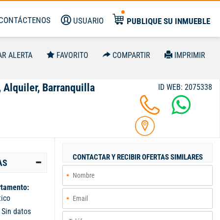
CONTÁCTENOS
USUARIO
PUBLIQUE SU INMUEBLE
AR ALERTA
FAVORITO
COMPARTIR
IMPRIMIR
 Alquiler, Barranquilla
ID WEB: 2075338
CONTACTAR Y RECIBIR OFERTAS SIMILARES
AS
tamento:
tico
:
Sin datos