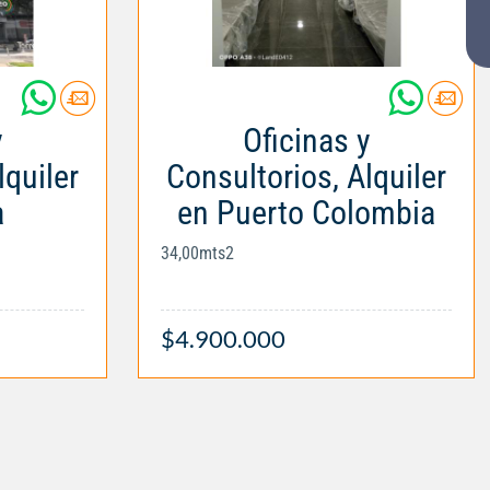
y
Oficinas y
lquiler
Consultorios, Alquiler
a
en Puerto Colombia
34,00mts2
$4.900.000