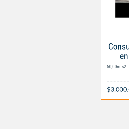
Consul
en
50,00mts2
$3.000