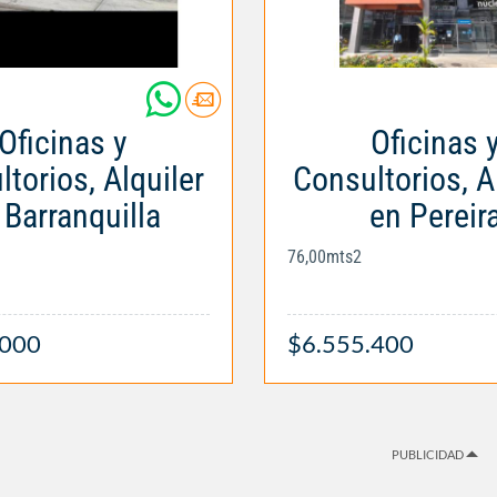
Oficinas y
Oficinas 
torios, Alquiler
Consultorios, A
 Barranquilla
en Pereir
76,00mts2
.000
$6.555.400
PUBLICIDAD