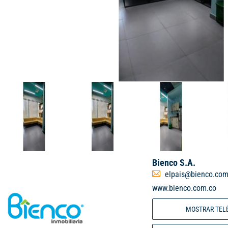
Bienco S.A.
elpais@bienco.com
www.bienco.com.co
MOSTRAR TEL