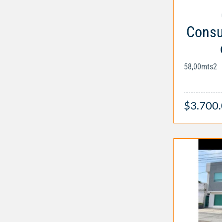
Consul
58,00mts2
$3.700