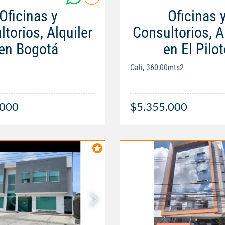
Oficinas y
Oficinas 
torios, Alquiler
Consultorios, A
en Bogotá
en El Pilo
Cali, 360,00mts2
.000
$5.355.000