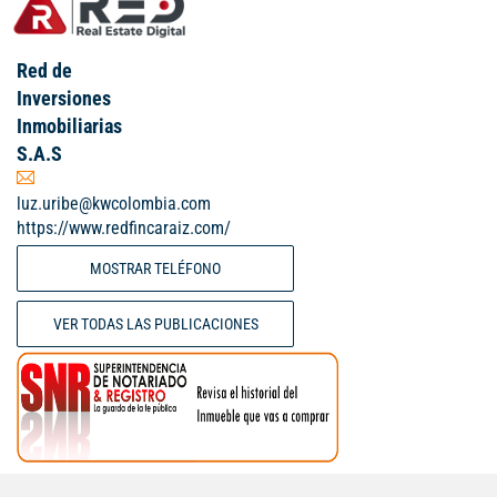
Red de
Inversiones
Inmobiliarias
S.A.S
luz.uribe@kwcolombia.com
https://www.redfincaraiz.com/
MOSTRAR TELÉFONO
VER TODAS LAS PUBLICACIONES