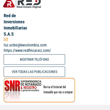
Red de
Inversiones
Inmobiliarias
S.A.S
luz.uribe@kwcolombia.com
https://www.redfincaraiz.com/
MOSTRAR TELÉFONO
VER TODAS LAS PUBLICACIONES