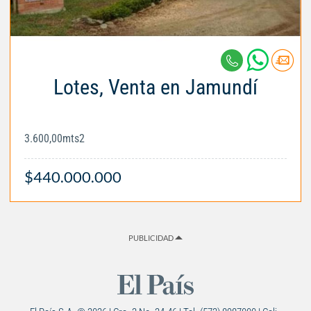
Lotes, Venta en Jamundí
3.600,00mts2
$440.000.000
PUBLICIDAD