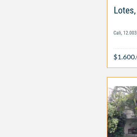
Lotes,
Cali, 12.00
$1.600