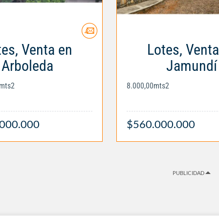
tes, Venta en
Lotes, Venta
Arboleda
Jamundí
0mts2
8.000,00mts2
.000.000
$560.000.000
PUBLICIDAD