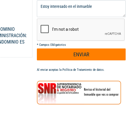
DOMINIO
MINISTRACIÓN:
ONDOMINIO ES
*
Campos Obligatorios
MENTADAS -
ENVIAR
RGÍA DE
AR 300-
Al enviar aceptas la
Política de Tratamiento de datos
.