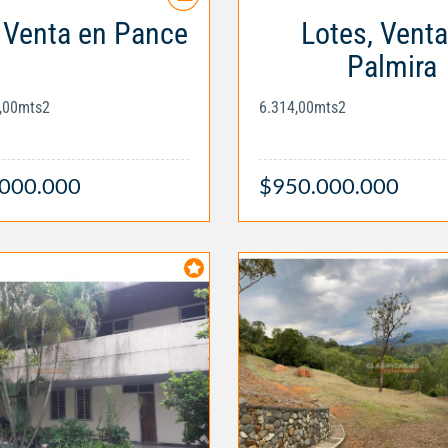
 Venta en Pance
Lotes, Venta
Palmira
3,00mts2
6.314,00mts2
.000.000
$950.000.000