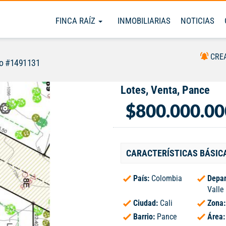
FINCA RAÍZ
INMOBILIARIAS
NOTICIAS
CRE
so #1491131
Lotes, Venta, Pance
$800.000.00
CARACTERÍSTICAS BÁSIC
País:
Colombia
Depar
Valle
Ciudad:
Cali
Zona
Barrio:
Pance
Área