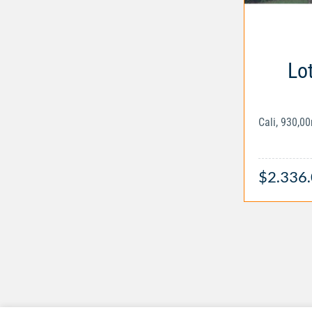
Lo
Cali, 930,0
$2.336