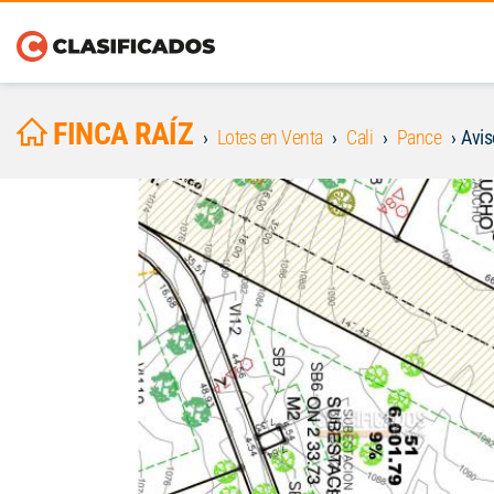
FINCA RAÍZ
Lotes en Venta
Cali
Pance
Avi