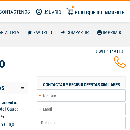
CONTÁCTENOS
USUARIO
PUBLIQUE SU INMUEBLE
AR ALERTA
FAVORITO
COMPARTIR
IMPRIMIR
ID WEB: 1491131
0
CONTACTAR Y RECIBIR OFERTAS SIMILARES
AS
tamento:
 del Cauca
:
Sur
:
6.000,00