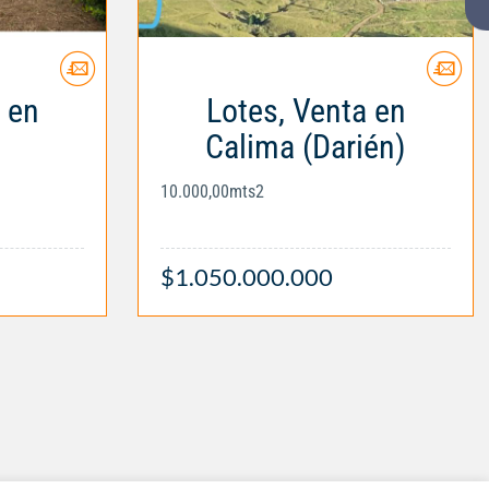
 en
Lotes, Venta en
Calima (Darién)
10.000,00mts2
$1.050.000.000