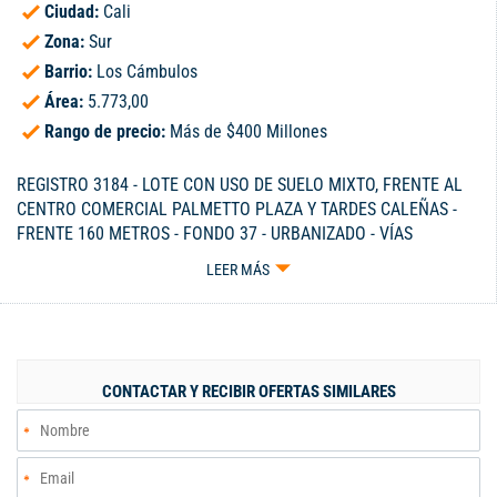
Ciudad:
Cali
Zona:
Sur
Barrio:
Los Cámbulos
Área:
5.773,00
Rango de precio:
Más de $400 Millones
REGISTRO 3184 - LOTE CON USO DE SUELO MIXTO, FRENTE AL
CENTRO COMERCIAL PALMETTO PLAZA Y TARDES CALEÑAS -
FRENTE 160 METROS - FONDO 37 - URBANIZADO - VÍAS
PAVIMENTADAS - CELULAR 300-3229115.
LEER MÁS
CONTACTAR Y RECIBIR OFERTAS SIMILARES