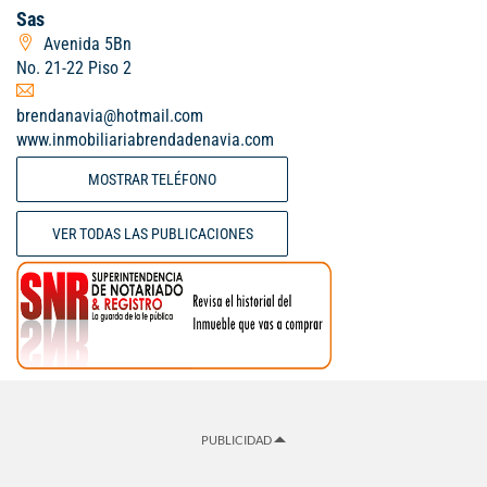
Sas
Avenida 5Bn
No. 21-22 Piso 2
brendanavia@hotmail.com
www.inmobiliariabrendadenavia.com
MOSTRAR TELÉFONO
VER TODAS LAS PUBLICACIONES
PUBLICIDAD