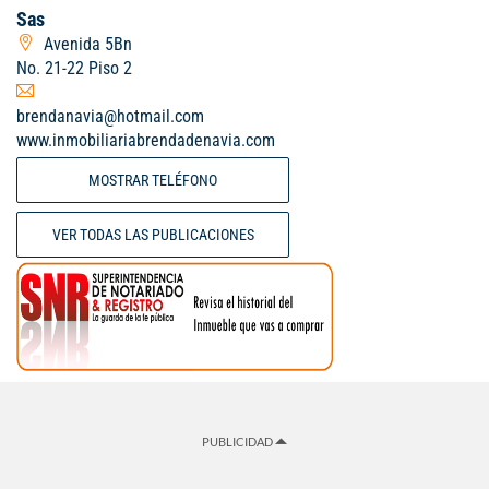
Sas
Avenida 5Bn
No. 21-22 Piso 2
brendanavia@hotmail.com
www.inmobiliariabrendadenavia.com
MOSTRAR TELÉFONO
VER TODAS LAS PUBLICACIONES
PUBLICIDAD