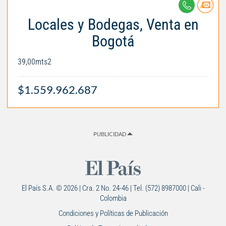
Locales y Bodegas, Venta en
Bogotá
39,00mts2
$1.559.962.687
PUBLICIDAD
El País S.A. © 2026 | Cra. 2 No. 24-46 | Tel. (572) 8987000 | Cali -
Colombia
Condiciones y Políticas de Publicación