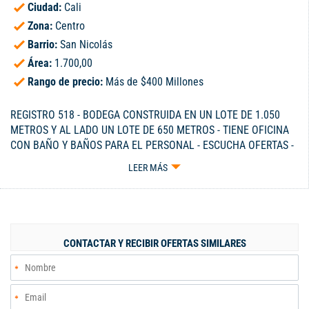
Ciudad:
Cali
Zona:
Centro
Barrio:
San Nicolás
Área:
1.700,00
Rango de precio:
Más de $400 Millones
REGISTRO 518 - BODEGA CONSTRUIDA EN UN LOTE DE 1.050
METROS Y AL LADO UN LOTE DE 650 METROS - TIENE OFICINA
CON BAÑO Y BAÑOS PARA EL PERSONAL - ESCUCHA OFERTAS -
CELULAR 300-3229115.
LEER MÁS
CONTACTAR Y RECIBIR OFERTAS SIMILARES