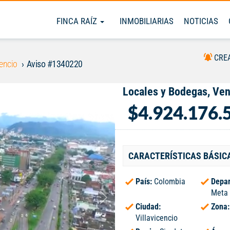
FINCA RAÍZ
INMOBILIARIAS
NOTICIAS
CRE
cencio
Aviso #1340220
Locales y Bodegas, Vent
$4.924.176.
CARACTERÍSTICAS BÁSIC
País:
Colombia
Depar
Meta
Ciudad:
Zona
Villavicencio