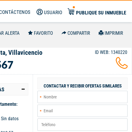
CONTÁCTENOS
USUARIO
PUBLIQUE SU INMUEBLE
AR ALERTA
FAVORITO
COMPARTIR
IMPRIMIR
a, Villavicencio
ID WEB: 1340220
567
CONTACTAR Y RECIBIR OFERTAS SIMILARES
AS
tamento:
:
Sin datos