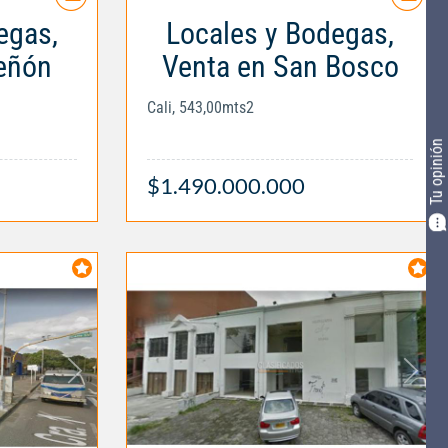
egas,
Locales y Bodegas,
Peñón
Venta en San Bosco
Cali, 543,00mts2
Tu opinión
$1.490.000.000