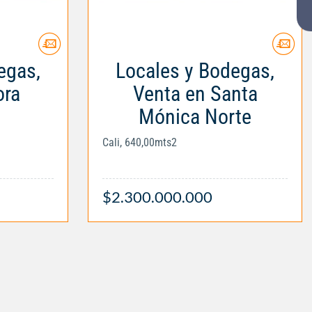
egas,
Locales y Bodegas,
ora
Venta en Santa
l
Mónica Norte
Cali, 640,00mts2
$2.300.000.000