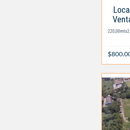
Loca
Vent
220,00mts2
$800.0