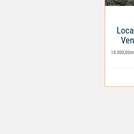
Loca
Ven
18.000,00m