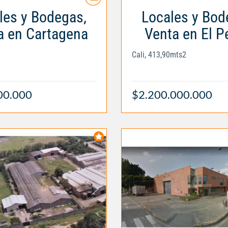
les y Bodegas,
Locales y Bod
a en Cartagena
Venta en El 
Cali, 413,90mts2
00.000
$2.200.000.000