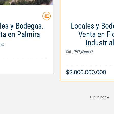
les y Bodegas,
Locales y Bod
ta en Palmira
Venta en Fl
Industria
ts2
Cali, 797,49mts2
$2.800.000.000
PUBLICIDAD