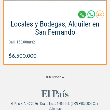
Locales y Bodegas, Alquiler en
San Fernando
Cali, 160,00mts2
$6.500.000
PUBLICIDAD
El País S.A. © 2026 | Cra. 2 No. 24-46 | Tel. (572) 8987000 | Cali -
Colombia