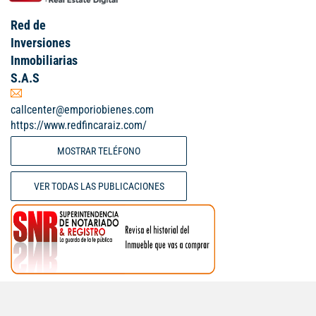
Red de
Inversiones
Inmobiliarias
S.A.S
callcenter@emporiobienes.com
https://www.redfincaraiz.com/
MOSTRAR TELÉFONO
VER TODAS LAS PUBLICACIONES