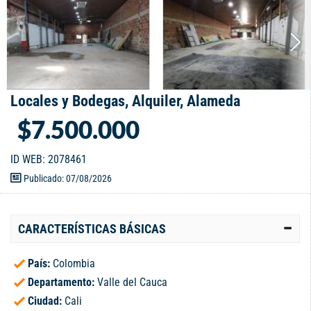
Locales y Bodegas, Alquiler, Alameda
$7.500.000
ID WEB: 2078461
Publicado: 07/08/2026
CARACTERÍSTICAS BÁSICAS
País:
Colombia
Departamento:
Valle del Cauca
Ciudad:
Cali