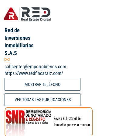
Red de
Inversiones
Inmobiliarias
S.A.S
callcenter@emporiobienes.com
https://www.redfincaraiz.com/
MOSTRAR TELÉFONO
VER TODAS LAS PUBLICACIONES