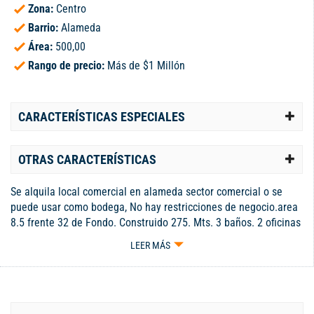
Zona:
Centro
Barrio:
Alameda
Área:
500,00
Rango de precio:
Más de $1 Millón
CARACTERÍSTICAS ESPECIALES
OTRAS CARACTERÍSTICAS
Se alquila local comercial en alameda sector comercial o se
puede usar como bodega, No hay restricciones de negocio.area
8.5 frente 32 de Fondo. Construido 275. Mts. 3 baños. 2 oficinas
y el salón amplio en el primer piso
LEER MÁS