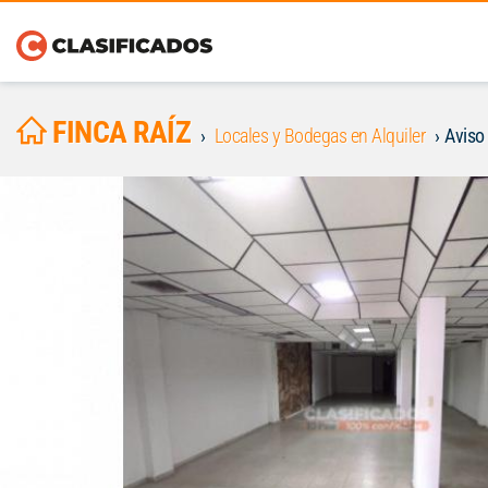
FINCA RAÍZ
Locales y Bodegas en Alquiler
Aviso