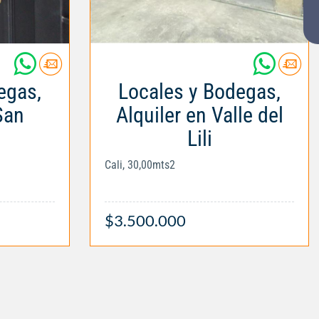
egas,
Locales y Bodegas,
San
Alquiler en Valle del
Lili
Cali, 30,00mts2
$3.500.000