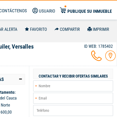
CONTÁCTENOS
USUARIO
PUBLIQUE SU INMUEBLE
AR ALERTA
FAVORITO
COMPARTIR
IMPRIMIR
iler, Versalles
ID WEB: 1785402
CONTACTAR Y RECIBIR OFERTAS SIMILARES
AS
tamento:
 del Cauca
:
Norte
:
600,00