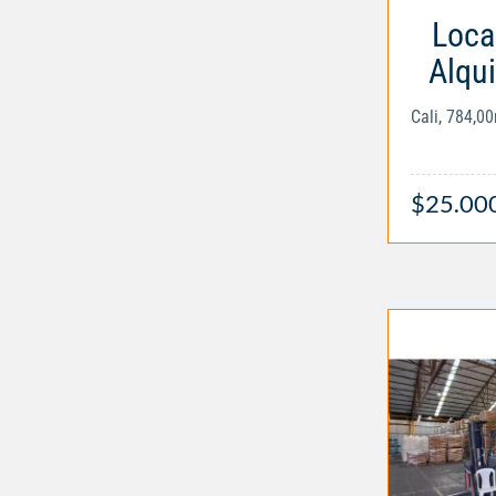
Loca
Alqui
Cali, 784,0
$25.00