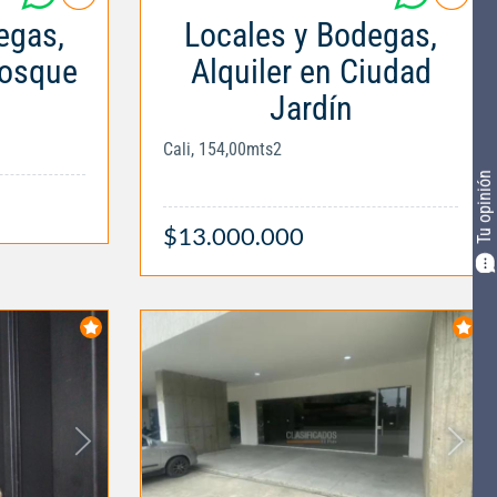
egas,
Locales y Bodegas,
Bosque
Alquiler en Ciudad
Jardín
Cali, 154,00mts2
Tu opinión
$13.000.000