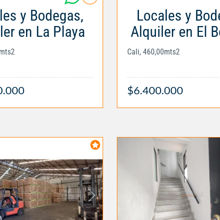
les y Bodegas,
Locales y Bod
ler en La Playa
Alquiler en El 
0mts2
Cali, 460,00mts2
0.000
$6.400.000