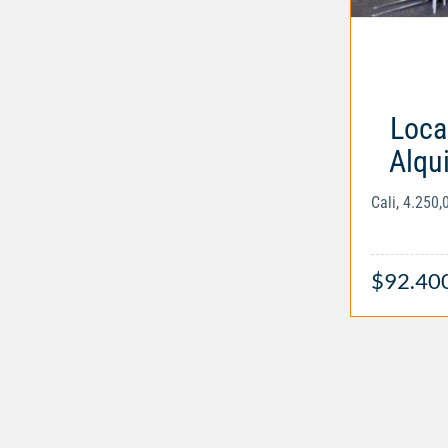
Loca
Alqu
Cali, 4.250
$92.40