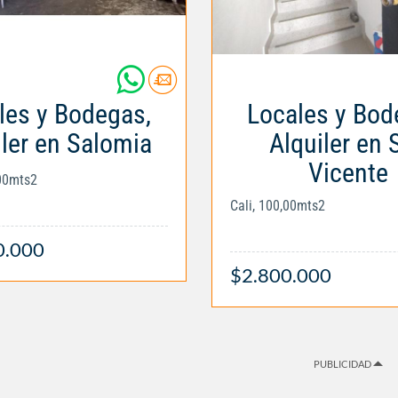
les y Bodegas,
Locales y Bod
iler en Salomia
Alquiler en 
Vicente
,00mts2
Cali, 100,00mts2
0.000
$2.800.000
PUBLICIDAD