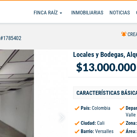
FINCA RAÍZ
INMOBILIARIAS
NOTICIAS
CRE
 #1785402
Locales y Bodegas, Alqu
$13.000.000
CARACTERÍSTICAS BÁSIC
País:
Colombia
Depar
Valle
Ciudad:
Cali
Zona
Barrio:
Versalles
Área