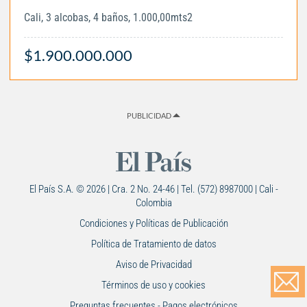
Cali, 3 alcobas, 4 baños, 1.000,00mts2
$1.900.000.000
PUBLICIDAD
El País S.A. © 2026 | Cra. 2 No. 24-46 | Tel. (572) 8987000 | Cali -
Colombia
Condiciones y Políticas de Publicación
Política de Tratamiento de datos
Aviso de Privacidad
Términos de uso y cookies
Preguntas frecuentes - Pagos electrónicos