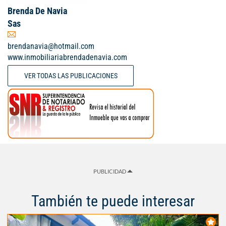
Brenda De Navia
Sas
brendanavia@hotmail.com
www.inmobiliariabrendadenavia.com
VER TODAS LAS PUBLICACIONES
PUBLICIDAD
También te puede interesar