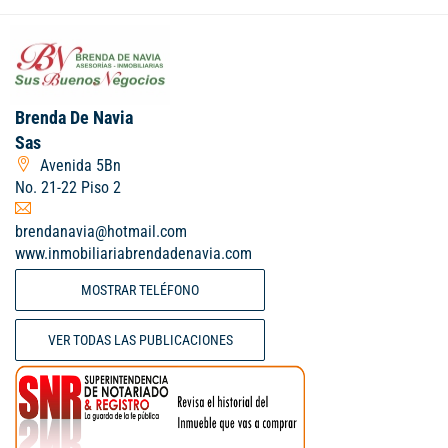
Brenda De Navia
Sas
Avenida 5Bn
No. 21-22 Piso 2
brendanavia@hotmail.com
www.inmobiliariabrendadenavia.com
MOSTRAR TELÉFONO
VER TODAS LAS PUBLICACIONES