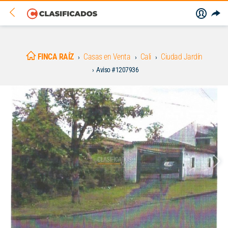
FINCA RAÍZ
Casas en Venta
Cali
Ciudad Jardín
Aviso #1207936