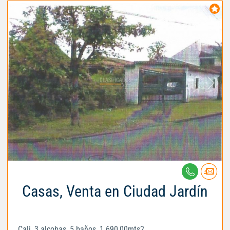
Casas, Venta en Ciudad Jardín
Cali, 3 alcobas, 5 baños, 1.690,00mts2