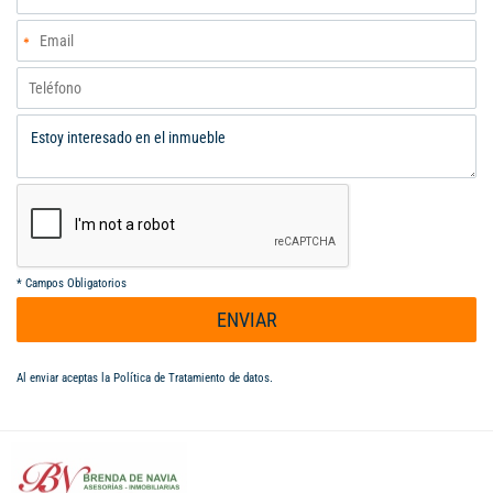
AGUA DE NACIMIENTO Y POZO SÉPTICO - CELULAR 300-
3229115.
*
Campos Obligatorios
ENVIAR
Al enviar aceptas la
Política de Tratamiento de datos
.