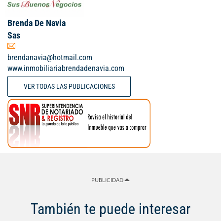
Brenda De Navia
Sas
brendanavia@hotmail.com
www.inmobiliariabrendadenavia.com
VER TODAS LAS PUBLICACIONES
PUBLICIDAD
También te puede interesar