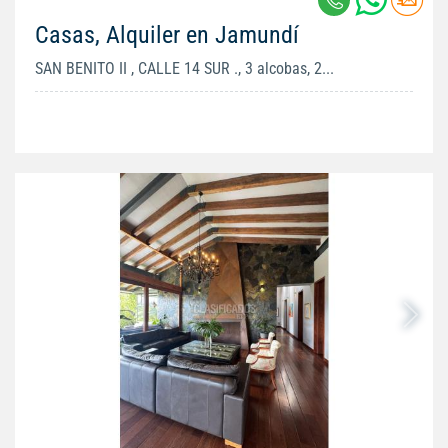
Casas, Alquiler en Jamundí
SAN BENITO II , CALLE 14 SUR ., 3 alcobas, 2...