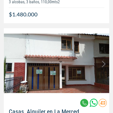
3 alcobas, 3 baños, 110,00mts2
$1.480.000
Casas, Alquiler en La Merced