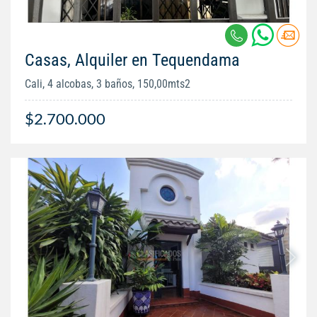
Casas, Alquiler en Tequendama
Cali, 4 alcobas, 3 baños, 150,00mts2
$2.700.000