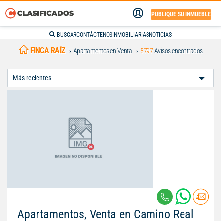
PUBLIQUE SU INMUEBLE
BUSCAR
CONTÁCTENOS
INMOBILIARIAS
NOTICIAS
FINCA RAÍZ
Apartamentos en Venta
5797
Avisos encontrados
Ordenar
Por:
Apartamentos, Venta en Camino Real