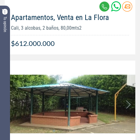
Apartamentos, Venta en La Flora
Tu opinión
Cali, 3 alcobas, 2 baños, 80,00mts2
$612.000.000