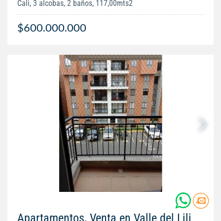
Cali, 3 alcobas, 2 baños, 117,00mts2
$600.000.000
Apartamentos, Venta en Valle del Lili