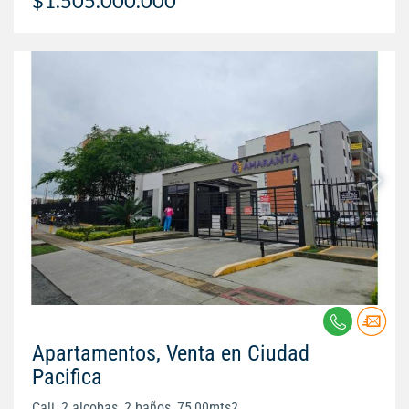
$1.505.000.000
Apartamentos, Venta en Ciudad
Pacifica
Cali, 2 alcobas, 2 baños, 75,00mts2