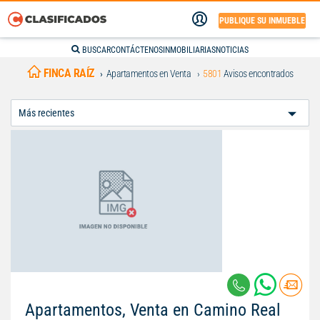
PUBLIQUE SU INMUEBLE
BUSCAR
CONTÁCTENOS
INMOBILIARIAS
NOTICIAS
FINCA RAÍZ
Apartamentos en Venta
5801
Avisos encontrados
Ordenar
Por:
Apartamentos, Venta en Camino Real