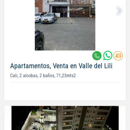
Apartamentos, Venta en Valle del Lili
Cali, 2 alcobas, 2 baños, 71,23mts2