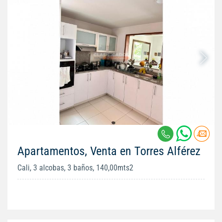
Apartamentos, Venta en Torres Alférez
Cali, 3 alcobas, 3 baños, 140,00mts2