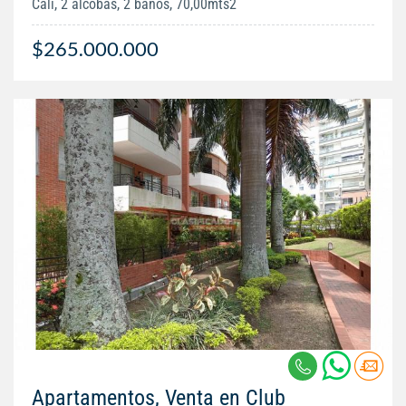
Cali, 2 alcobas, 2 baños, 70,00mts2
$265.000.000
Apartamentos, Venta en Club