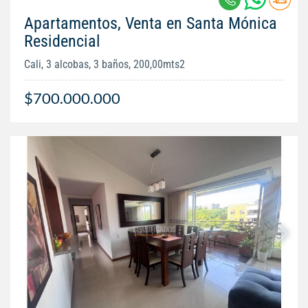
Apartamentos, Venta en Santa Mónica
Residencial
Cali, 3 alcobas, 3 baños, 200,00mts2
$700.000.000