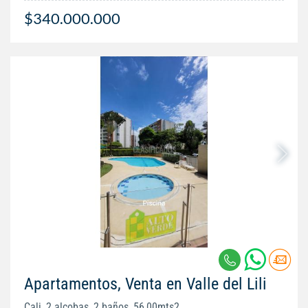
$340.000.000
Apartamentos, Venta en Valle del Lili
Cali, 2 alcobas, 2 baños, 56,00mts2